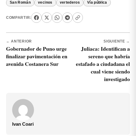
San Román
vecinos
vertederos
Vía pública
COMPARTIR:
← ANTERIOR
SIGUIENTE →
Gobernador de Puno urge
Juliaca: Identifican a
finalizar pavimentación en
sereno que habría
avenida Costanera Sur
estafado a ciudadana el
cual viene siendo
investigado
Ivan Coari