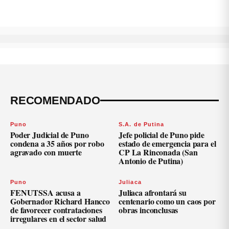
RECOMENDADO
Puno
S.A. de Putina
Poder Judicial de Puno
Jefe policial de Puno pide
condena a 35 años por robo
estado de emergencia para el
agravado con muerte
CP La Rinconada (San
Antonio de Putina)
Puno
Juliaca
FENUTSSA acusa a
Juliaca afrontará su
Gobernador Richard Hancco
centenario como un caos por
de favorecer contrataciones
obras inconclusas
irregulares en el sector salud