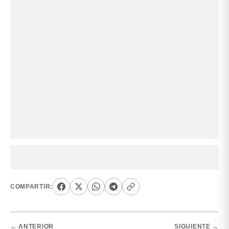
COMPARTIR:
← ANTERIOR
SIGUIENTE →