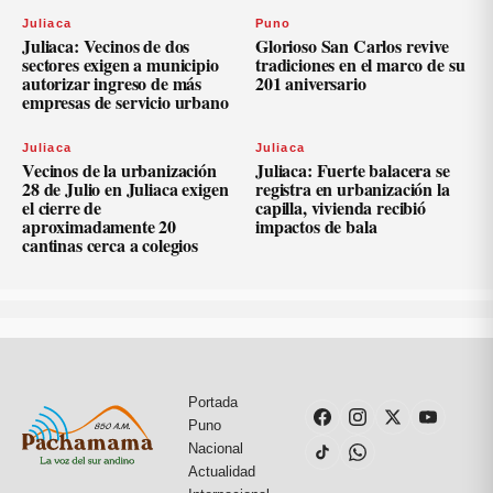
Juliaca
Puno
Juliaca: Vecinos de dos
Glorioso San Carlos revive
sectores exigen a municipio
tradiciones en el marco de su
autorizar ingreso de más
201 aniversario
empresas de servicio urbano
Juliaca
Juliaca
Vecinos de la urbanización
Juliaca: Fuerte balacera se
28 de Julio en Juliaca exigen
registra en urbanización la
el cierre de
capilla, vivienda recibió
aproximadamente 20
impactos de bala
cantinas cerca a colegios
Portada
Puno
Nacional
Actualidad