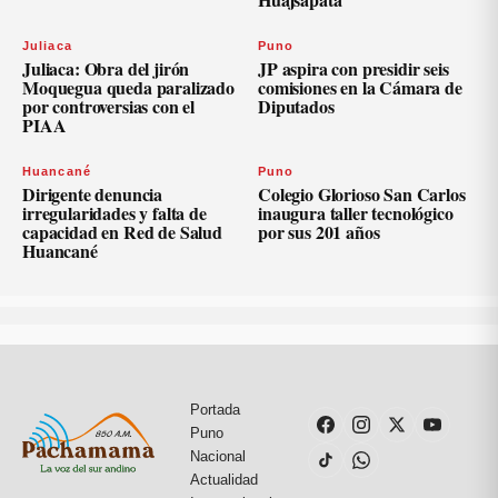
Juliaca
Puno
Juliaca: Obra del jirón
JP aspira con presidir seis
Moquegua queda paralizado
comisiones en la Cámara de
por controversias con el
Diputados
PIAA
Huancané
Puno
Dirigente denuncia
Colegio Glorioso San Carlos
irregularidades y falta de
inaugura taller tecnológico
capacidad en Red de Salud
por sus 201 años
Huancané
Portada
Puno
Nacional
Actualidad