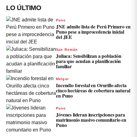
LO ÚLTIMO
Puno
JNE admite lista de Perú Primero en
Puno pese a improcedencia inicial
del JEE
San Román
Juliaca: Sensibilizan a población
para que acudan a planificación
familiar
Melgar
Incendio forestal en Orurillo afecta
cinco hectáreas de cobertura natural
en Puno
Puno
Jóvenes lideran inscripciones para
matrimonio masivo comunitario en
Puno