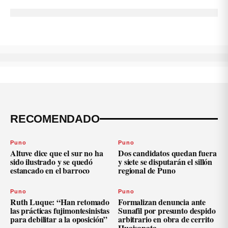
RECOMENDADO
Puno
Puno
Altuve dice que el sur no ha
Dos candidatos quedan fuera
sido ilustrado y se quedó
y siete se disputarán el sillón
estancado en el barroco
regional de Puno
Puno
Puno
Ruth Luque: “Han retomado
Formalizan denuncia ante
las prácticas fujimontesinistas
Sunafil por presunto despido
para debilitar a la oposición”
arbitrario en obra de cerrito
Huajsapata