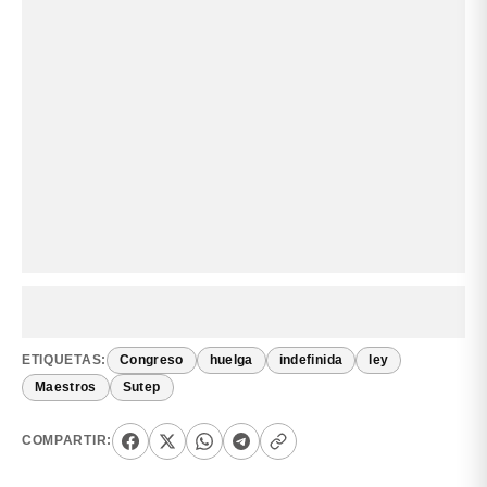
ETIQUETAS:
Congreso
huelga
indefinida
ley
Maestros
Sutep
COMPARTIR: