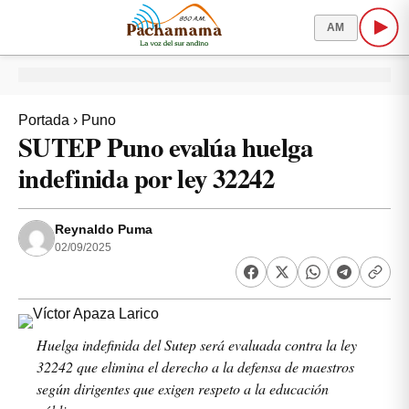
AM
Portada
›
Puno
SUTEP Puno evalúa huelga
indefinida por ley 32242
Reynaldo Puma
02/09/2025
Huelga indefinida del Sutep será evaluada contra la ley
32242 que elimina el derecho a la defensa de maestros
según dirigentes que exigen respeto a la educación