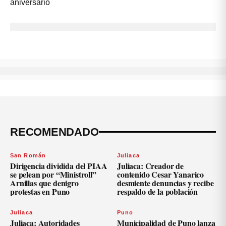
RECOMENDADO
San Román
Juliaca
Dirigencia dividida del PIAA
Juliaca: Creador de
se pelean por “Ministroll”
contenido Cesar Yanarico
Arnillas que denigro
desmiente denuncias y recibe
protestas en Puno
respaldo de la población
Juliaca
Puno
Juliaca: Autoridades
Municipalidad de Puno lanza