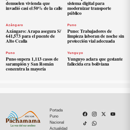
demuelen vivienda que
sistema digital para
invadió casi el 50% de la calle
modernizar transporte
público
Azángaro
Puno
Azángaro: Arapa asegura S/
Puno: Trabajadores de
641,573 para el puente de
limpieza laboran de noche sin
Alto Ccalla
protección vial adecuada
Puno
Yunguyo
Puno supera 1,113 casos de
Yunguyo aclara que gestante
sarampión y San Román
fallecida era boliviana
concentra la mayoría
Portada
Puno
Nacional
Actualidad