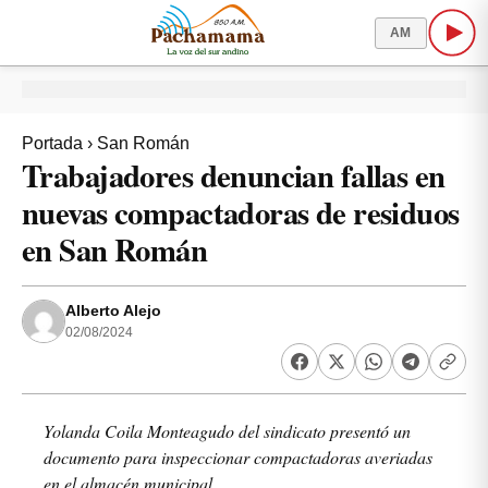
AM
Portada
›
San Román
Trabajadores denuncian fallas en
nuevas compactadoras de residuos
en San Román
Alberto Alejo
02/08/2024
Yolanda Coila Monteagudo del sindicato presentó un
documento para inspeccionar compactadoras averiadas
en el almacén municipal