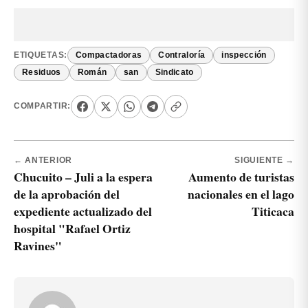
ETIQUETAS:
Compactadoras
Contraloría
inspección
Residuos
Román
san
Sindicato
COMPARTIR:
← ANTERIOR
SIGUIENTE →
Chucuito – Juli a la espera
Aumento de turistas
de la aprobación del
nacionales en el lago
expediente actualizado del
Titicaca
hospital "Rafael Ortiz
Ravines"