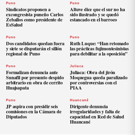
Puno
Puno
Sindicatos proponen a
Altuve dice que el sur no ha
excongresista puneño Carlos
sido ilustrado y se quedó
Zeballos como presidente de
estancado en el barroco
EsSalud
Puno
Puno
Dos candidatos quedan fuera
Ruth Luque: “Han retomado
y siete se disputarán el sillón
las prácticas fujimontesinistas
regional de Puno
para debilitar a la oposición”
Puno
Juliaca
Formalizan denuncia ante
Juliaca: Obra del jirón
Sunafil por presunto despido
Moquegua queda paralizado
arbitrario en obra de cerrito
por controversias con el
Huajsapata
PIAA
Puno
Huancané
JP aspira con presidir seis
Dirigente denuncia
comisiones en la Cámara de
irregularidades y falta de
Diputados
capacidad en Red de Salud
Huancané