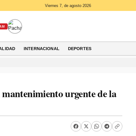
Viernes 7, de agosto 2026
AM
ALIDAD
INTERNACIONAL
DEPORTES
n mantenimiento urgente de la