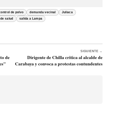
control de polvo
demanda vecinal
Juliaca
de salud
salida a Lampa
SIGUIENTE →
to de
Dirigente de Chilla critica al alcalde de
es"
Carabaya y convoca a protestas contundentes