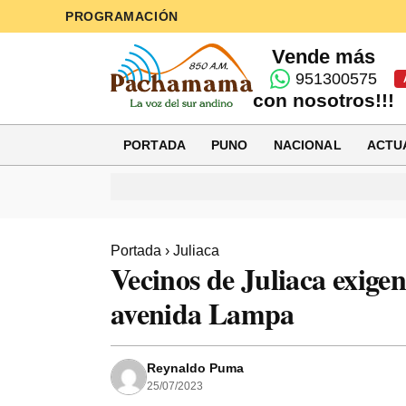
PROGRAMACIÓN
Vende más
951300575
con nosotros!!!
PORTADA
PUNO
NACIONAL
ACTU
Portada
›
Juliaca
Vecinos de Juliaca exige
avenida Lampa
Reynaldo Puma
25/07/2023