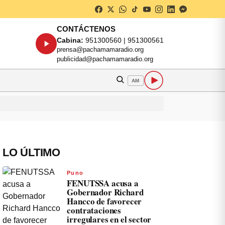
CONTÁCTENOS
Cabina:
951300560 | 951300561
prensa@pachamamaradio.org
publicidad@pachamamaradio.org
AM
LO ÚLTIMO
Puno
FENUTSSA acusa a
Gobernador Richard
Hancco de favorecer
contrataciones
irregulares en el sector