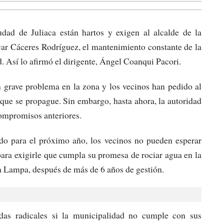
dad de Juliaca están hartos y exigen al alcalde de la
ar Cáceres Rodríguez, el mantenimiento constante de la
 Así lo afirmó el dirigente, Ángel Coanqui Pacori.
 grave problema en la zona y los vecinos han pedido al
 que se propague. Sin embargo, hasta ahora, la autoridad
compromisos anteriores.
ado para el próximo año, los vecinos no pueden esperar
ara exigirle que cumpla su promesa de rociar agua en la
da Lampa, después de más de 6 años de gestión.
das radicales si la municipalidad no cumple con sus