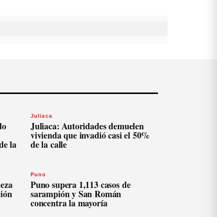
Juliaca
do
Juliaca: Autoridades demuelen
vivienda que invadió casi el 50%
de la
de la calle
Puno
ieza
Puno supera 1,113 casos de
ción
sarampión y San Román
concentra la mayoría