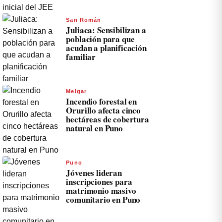
San Román
Juliaca: Sensibilizan a
población para que
acudan a planificación
familiar
Melgar
Incendio forestal en
Orurillo afecta cinco
hectáreas de cobertura
natural en Puno
Puno
Jóvenes lideran
inscripciones para
matrimonio masivo
comunitario en Puno