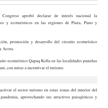
Congreso aprobó declarar de interés nacional la
cos y ecoturísticos en las regiones de Piura, Puno y
ón, promoción y desarrollo del circuito ecoturístico
 y Acora.
uito ecoturístico Qapaq Kolla en las localidades puneñas
i, con miras a incentivar el turismo.
activar el sector turismo en estas zonas del interior del
 pandemia, aprovechando sus atractivos paisajísticos y