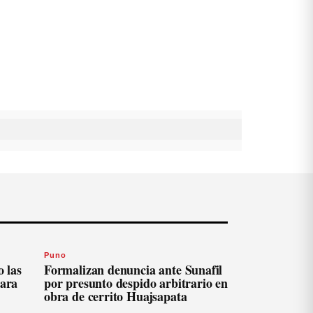
Puno
 las
Formalizan denuncia ante Sunafil
para
por presunto despido arbitrario en
obra de cerrito Huajsapata