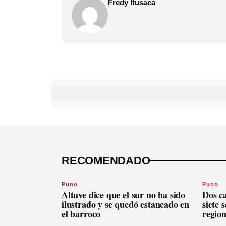
Fredy Itusaca
RECOMENDADO
Puno
Puno
Altuve dice que el sur no ha sido
Dos c
ilustrado y se quedó estancado en
siete 
el barroco
regio