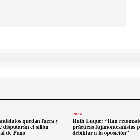
Puno
andidatos quedan fuera y
Ruth Luque: “Han retomado
se disputarán el sillón
prácticas fujimontesinistas 
nal de Puno
debilitar a la oposición”