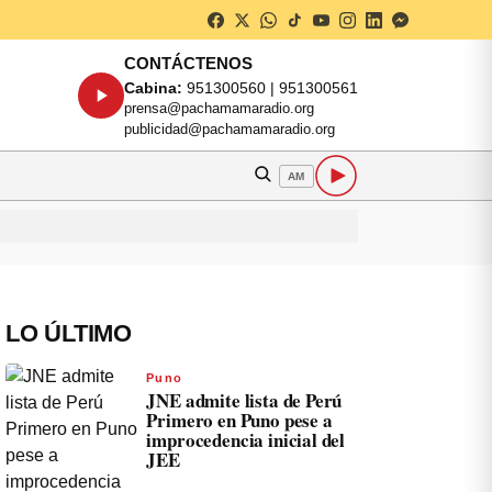
CONTÁCTENOS
Cabina:
951300560 | 951300561
prensa@pachamamaradio.org
publicidad@pachamamaradio.org
AM
LO ÚLTIMO
Puno
JNE admite lista de Perú
Primero en Puno pese a
improcedencia inicial del
JEE