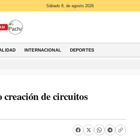
Sábado 8, de agosto 2026
AM
ALIDAD
INTERNACIONAL
DEPORTES
creación de circuitos