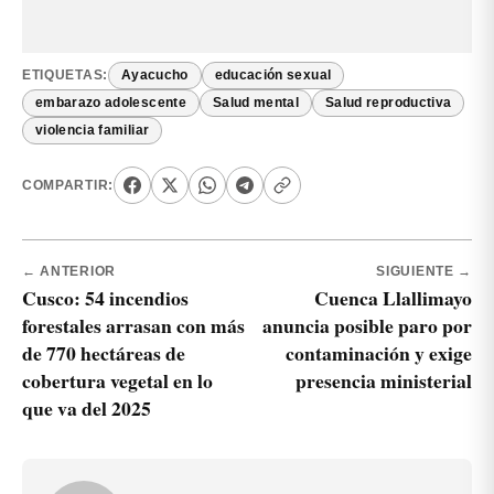
ETIQUETAS:
Ayacucho
educación sexual
embarazo adolescente
Salud mental
Salud reproductiva
violencia familiar
COMPARTIR:
← ANTERIOR
SIGUIENTE →
Cusco: 54 incendios
Cuenca Llallimayo
forestales arrasan con más
anuncia posible paro por
de 770 hectáreas de
contaminación y exige
cobertura vegetal en lo
presencia ministerial
que va del 2025