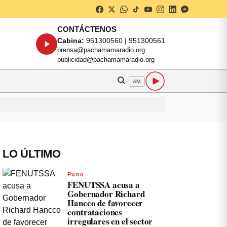
CONTÁCTENOS
Cabina:
951300560 | 951300561
prensa@pachamamaradio.org
publicidad@pachamamaradio.org
AM
LO ÚLTIMO
Puno
FENUTSSA acusa a
Gobernador Richard
Hancco de favorecer
contrataciones
irregulares en el sector