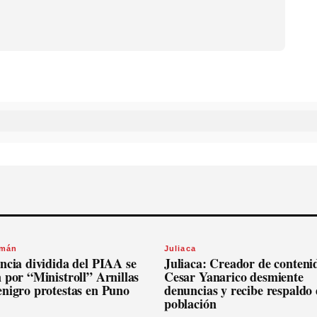
omán
Juliaca
ncia dividida del PIAA se
Juliaca: Creador de conteni
 por “Ministroll” Arnillas
Cesar Yanarico desmiente
enigro protestas en Puno
denuncias y recibe respaldo 
población