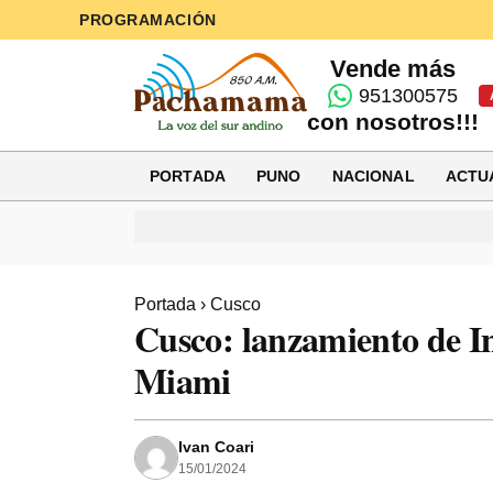
PROGRAMACIÓN
Vende más
951300575
con nosotros!!!
PORTADA
PUNO
NACIONAL
ACTU
Portada
›
Cusco
Cusco: lanzamiento de In
Miami
Ivan Coari
15/01/2024