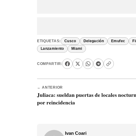
ETIQUETAS:
Cusco
Delegación
Emufec
Fi
Lanzamiento
Miami
COMPARTIR:
← ANTERIOR
Juliaca: sueldan puertas de locales noctur
por reincidencia
Ivan Coari