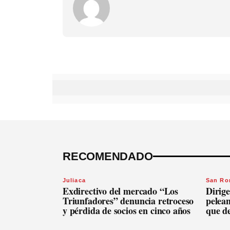
RECOMENDADO
Juliaca
San R
Exdirectivo del mercado “Los
Dirige
Triunfadores” denuncia retroceso
pelean
y pérdida de socios en cinco años
que d