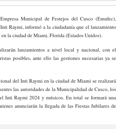
 Empresa Municipal de Festejos del Cusco (Emufec),
 Inti Raymi, informó a la ciudadanía que el lanzamiento
rá en la ciudad de Miami, Florida (Estados Unidos).
izarán lanzamientos a nivel local y nacional, con el
istas posibles, ante ello las gestiones necesarias ya se
ional del Inti Raymi en la ciudad de Miami se realizará
sentes las autoridades de la Municipalidad de Cusco, los
 el Inti Raymi 2024 y músicos. En total se formará una
ienes anunciarán la llegada de las Fiestas Jubilares de