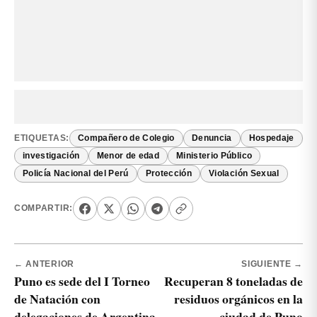
ETIQUETAS:
Compañero de Colegio
Denuncia
Hospedaje
investigación
Menor de edad
Ministerio Público
Policía Nacional del Perú
Protección
Violación Sexual
COMPARTIR:
← ANTERIOR
SIGUIENTE →
Puno es sede del I Torneo
Recuperan 8 toneladas de
de Natación con
residuos orgánicos en la
delegaciones de Argentina,
ciudad de Puno