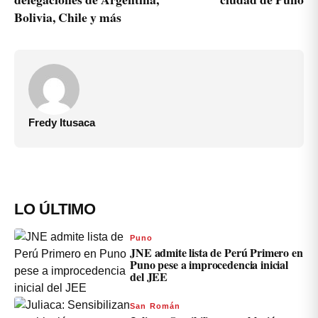
Bolivia, Chile y más
Fredy Itusaca
LO ÚLTIMO
Puno
JNE admite lista de Perú Primero en
Puno pese a improcedencia inicial
del JEE
San Román