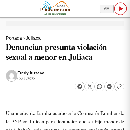
AM
Portada
›
Juliaca
Denuncian presunta violación
sexual a menor en Juliaca
Fredy Itusaca
08/05/2023
Una madre de familia acudió a la Comisaría Familiar de
la PNP en Juliaca para denunciar que su hija menor de
edad habría sido víctima de presunta violación sexual