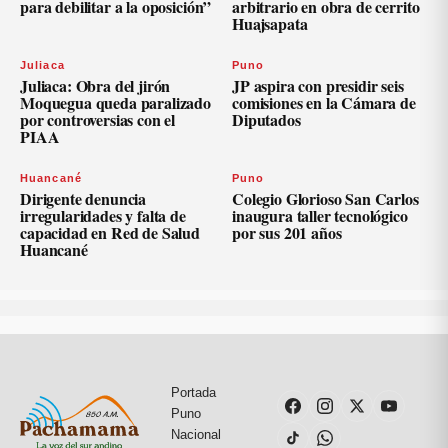
para debilitar a la oposición”
arbitrario en obra de cerrito
Huajsapata
Juliaca
Puno
Juliaca: Obra del jirón
JP aspira con presidir seis
Moquegua queda paralizado
comisiones en la Cámara de
por controversias con el
Diputados
PIAA
Huancané
Puno
Dirigente denuncia
Colegio Glorioso San Carlos
irregularidades y falta de
inaugura taller tecnológico
capacidad en Red de Salud
por sus 201 años
Huancané
Portada
Puno
Nacional