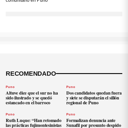
RECOMENDADO
Puno
Puno
Altuve dice que el sur no ha
Dos candidatos quedan fuera
sido ilustrado y se quedó
y siete se disputarán el sillón
estancado en el barroco
regional de Puno
Puno
Puno
Ruth Luque: “Han retomado
Formalizan denuncia ante
las prácticas fujimontesinistas
Sunafil por presunto despido