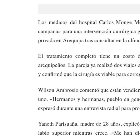
Los médicos del hospital Carlos Monge Med
campaña» para una intervención quirúrgica gr
privada en Arequipa tras consultar en la clín
El tratamiento completo tiene un costo d
arequipeños. La pareja ya realizó dos viajes 
y confirmó que la cirugía es viable para corre
Wilson Ambrosio comentó que están vendiendo
uno. «Hermanos y hermanas, pueblo en gene
expresó durante una entrevista radial para pr
Yaneth Parisuaña, madre de 28 años, explicó
labio superior mientras crece. «Me han di