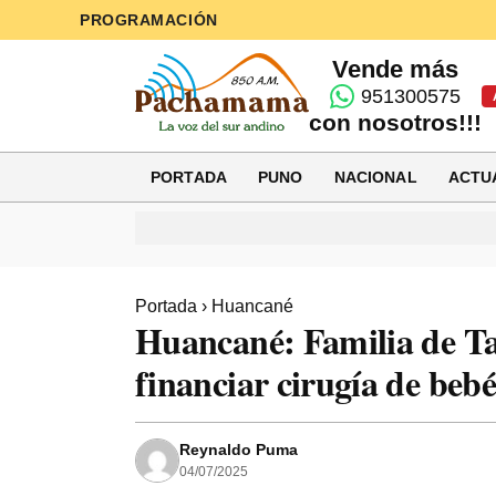
PROGRAMACIÓN
Vende más
951300575
con nosotros!!!
PORTADA
PUNO
NACIONAL
ACTU
Portada
›
Huancané
Huancané: Familia de Ta
financiar cirugía de bebé
Reynaldo Puma
04/07/2025