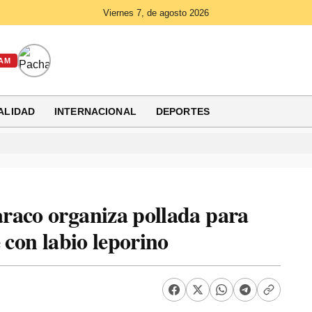
Viernes 7, de agosto 2026
AM
ALIDAD
INTERNACIONAL
DEPORTES
raco organiza pollada para
 con labio leporino