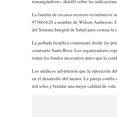
remangándose», detalló sobre las indicacione
La familia de escasos recursos económicos ta
973661620 a nombre de Wilson Ambrosio. Los
del Sistema Integral de Salud para costear la 
La pollada benéfica comenzará desde las prim
comisaría Santa Rosa. Los organizadores espe
reunir los fondos necesarios antes que la cond
Los médicos advirtieron que la operación de
en el desarrollo del menor. La pareja confía 
mil soles y brindar una mejor calidad de vida 