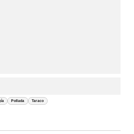
gía
Pollada
Taraco