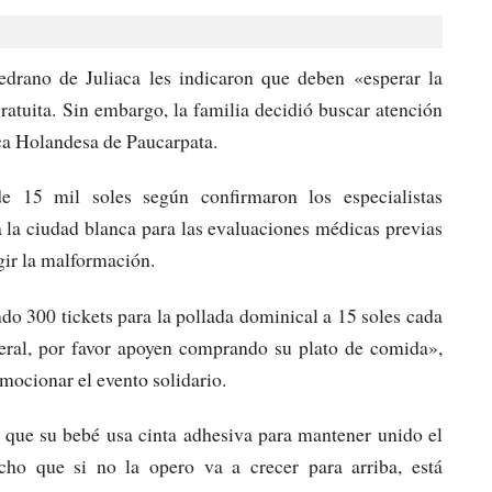
rano de Juliaca les indicaron que deben «esperar la
atuita. Sin embargo, la familia decidió buscar atención
ica Holandesa de Paucarpata.
e 15 mil soles según confirmaron los especialistas
a la ciudad blanca para las evaluaciones médicas previas
gir la malformación.
 300 tickets para la pollada dominical a 15 soles cada
ral, por favor apoyen comprando su plato de comida»,
omocionar el evento solidario.
 que su bebé usa cinta adhesiva para mantener unido el
cho que si no la opero va a crecer para arriba, está