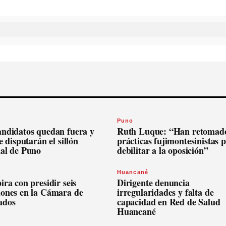
Puno
andidatos quedan fuera y
Ruth Luque: “Han retomado
se disputarán el sillón
prácticas fujimontesinistas 
nal de Puno
debilitar a la oposición”
Huancané
ira con presidir seis
Dirigente denuncia
iones en la Cámara de
irregularidades y falta de
ados
capacidad en Red de Salud
Huancané