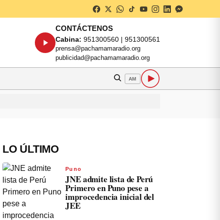
CONTÁCTENOS
Cabina:
951300560 | 951300561
prensa@pachamamaradio.org
publicidad@pachamamaradio.org
AM
LO ÚLTIMO
Puno
JNE admite lista de Perú
Primero en Puno pese a
improcedencia inicial del
JEE