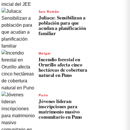
San Román
Juliaca: Sensibilizan a
población para que
acudan a planificación
familiar
Melgar
Incendio forestal en
Orurillo afecta cinco
hectáreas de cobertura
natural en Puno
Puno
Jóvenes lideran
inscripciones para
matrimonio masivo
comunitario en Puno