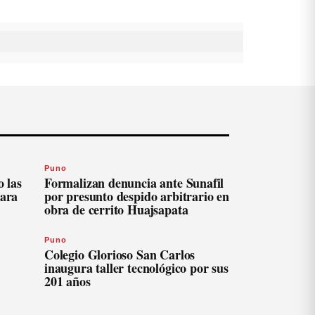
Puno
 las
Formalizan denuncia ante Sunafil
para
por presunto despido arbitrario en
obra de cerrito Huajsapata
Puno
Colegio Glorioso San Carlos
inaugura taller tecnológico por sus
201 años