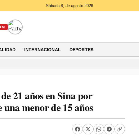
Sábado 8, de agosto 2026
AM
ALIDAD
INTERNACIONAL
DEPORTES
 de 21 años en Sina por
e una menor de 15 años