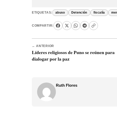
ETIQUETAS:
abuso
Detención
fiscalía
me
COMPARTIR:
← ANTERIOR
Líderes religiosos de Puno se reúnen para
dialogar por la paz
Ruth Flores