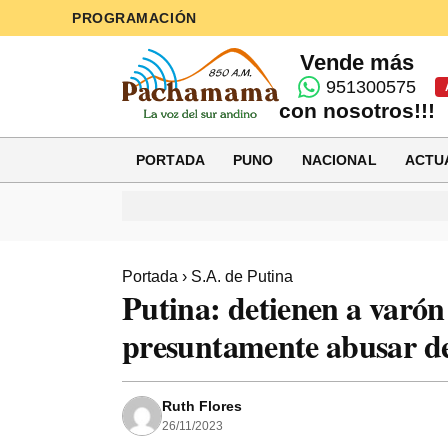
PROGRAMACIÓN
Vende más
951300575
con nosotros!!!
PORTADA
PUNO
NACIONAL
ACTU
Portada
›
S.A. de Putina
Putina: detienen a varón
presuntamente abusar d
Ruth Flores
26/11/2023