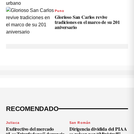
Puno
Glorioso San Carlos revive
tradiciones en el marco de su 201
aniversario
RECOMENDADO
Juliaca
San Román
Exdirectivo del mercado
Dirigencia dividida del PIAA
“Los Triunfadores” denuncia
se pelean por “Ministroll”