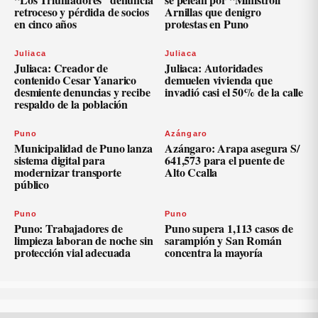
retroceso y pérdida de socios
Arnillas que denigro
en cinco años
protestas en Puno
Juliaca
Juliaca
Juliaca: Creador de
Juliaca: Autoridades
contenido Cesar Yanarico
demuelen vivienda que
desmiente denuncias y recibe
invadió casi el 50% de la calle
respaldo de la población
Puno
Azángaro
Municipalidad de Puno lanza
Azángaro: Arapa asegura S/
sistema digital para
641,573 para el puente de
modernizar transporte
Alto Ccalla
público
Puno
Puno
Puno: Trabajadores de
Puno supera 1,113 casos de
limpieza laboran de noche sin
sarampión y San Román
protección vial adecuada
concentra la mayoría